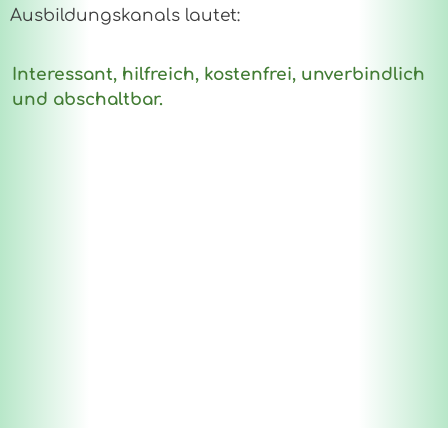
Ausbildungskanals lautet:
Interessant, hilfreich, kostenfrei, unverbindlich
und abschaltbar.